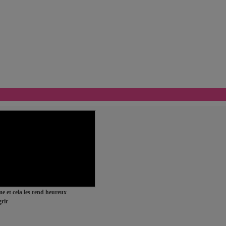
ime et cela les rend heureux
rir