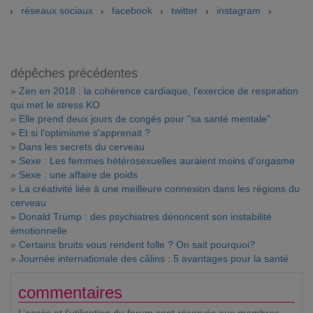
réseaux sociaux
facebook
twitter
instagram
dépêches précédentes
»
Zen en 2018 : la cohérence cardiaque, l'exercice de respiration
qui met le stress KO
»
Elle prend deux jours de congés pour "sa santé mentale"
»
Et si l'optimisme s'apprenait ?
»
Dans les secrets du cerveau
»
Sexe : Les femmes hétérosexuelles auraient moins d'orgasme
»
Sexe : une affaire de poids
»
La créativité liée à une meilleure connexion dans les régions du
cerveau
»
Donald Trump : des psychiatres dénoncent son instabilité
émotionnelle
»
Certains bruits vous rendent folle ? On sait pourquoi?
»
Journée internationale des câlins : 5 avantages pour la santé
commentaires