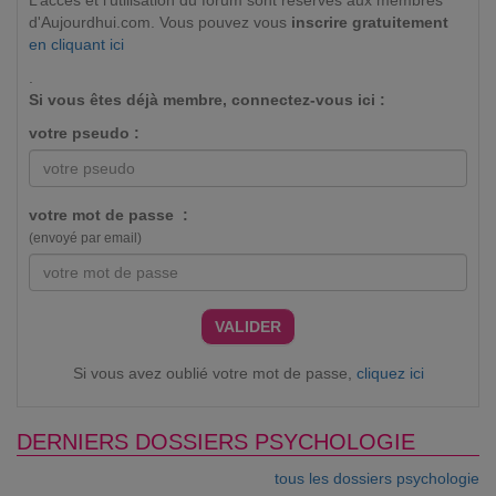
L’accès et l’utilisation du forum sont réservés aux membres
d'Aujourdhui.com. Vous pouvez vous
inscrire gratuitement
en cliquant ici
.
Si vous êtes déjà membre, connectez-vous ici :
votre pseudo :
votre mot de passe :
(envoyé par email)
VALIDER
Si vous avez oublié votre mot de passe,
cliquez ici
DERNIERS DOSSIERS PSYCHOLOGIE
tous les dossiers psychologie