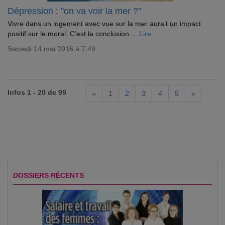
Dépression : "on va voir la mer ?"
Vivre dans un logement avec vue sur la mer aurait un impact
positif sur le moral. C'est la conclusion ...
Lire
Samedi 14 mai 2016 à 7:49
Infos 1 - 20 de 99
«
1
2
3
4
5
»
DOSSIERS RÉCENTS