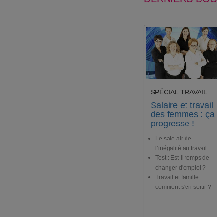
SPÉCIAL TRAVAIL
Salaire et travail
des femmes : ça
progresse !
Le sale air de
l’inégalité au travail
Test : Est-il temps de
changer d'emploi ?
Travail et famille :
comment s'en sortir ?