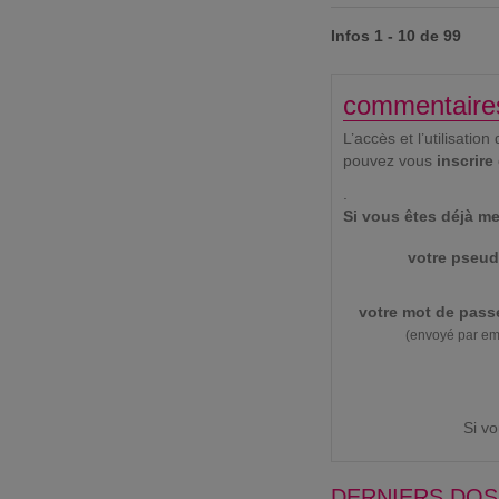
Infos 1 - 10 de 99
commentaire
L’accès et l’utilisat
pouvez vous
inscrire
.
Si vous êtes déjà me
votre pseud
votre mot de pass
(envoyé par em
Si v
DERNIERS DOS