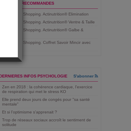
PRODUITS RECOMMANDES
Aujourdhui Shopping. Actinutrition® Elimination
Aujourdhui Shopping. Actinutrition® Ventre & Taille
Aujourdhui Shopping. Actinutrition® Galbe &
Courbe
Aujourdhui Shopping. ​Coffret Savoir Mincir avec
Jean
DERNIERES INFOS PSYCHOLOGIE
S'abonner
Zen en 2018 : la cohérence cardiaque, l'exercice
de respiration qui met le stress KO
Elle prend deux jours de congés pour "sa santé
mentale"
Et si l'optimisme s'apprenait ?
Trop de réseaux sociaux accroît le sentiment de
solitude