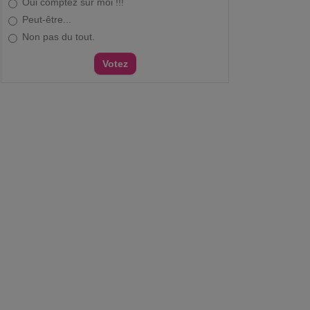
Oui comptez sur moi !!!
Peut-être...
Non pas du tout.