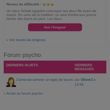
Niveau de difficulté :
Un vieux Scheik égyptien convoque ses deux fils avant de
mourir. En vertu de la tradition, un seul d'entre eux pourra
hériter des biens du père. Les deux ...
»
Voir toutes les énigmes
Forum psycho
DERNIERS SUJETS
DERNIERS
MESSAGES
J'aimerais acheter un tapis de souris
par
OliverJ
à
13:59
»
Accès au forum psycho