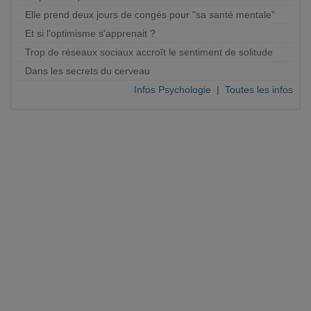
Elle prend deux jours de congés pour "sa santé mentale"
Et si l'optimisme s'apprenait ?
Trop de réseaux sociaux accroît le sentiment de solitude
Dans les secrets du cerveau
Infos Psychologie
|
Toutes les infos