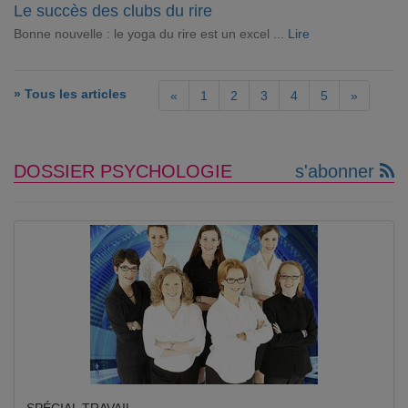
Le succès des clubs du rire
Bonne nouvelle : le yoga du rire est un excel ...
Lire
» Tous les articles
«
1
2
3
4
5
»
DOSSIER PSYCHOLOGIE
s'abonner