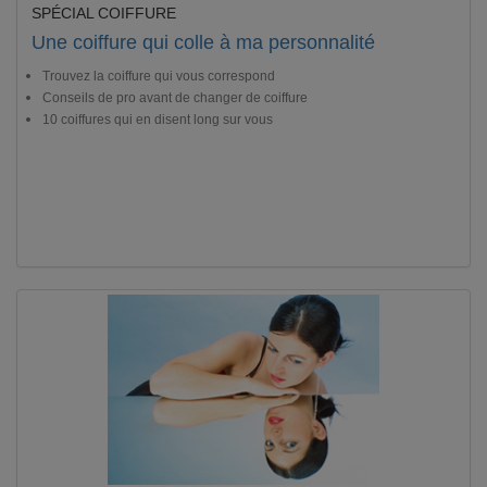
SPÉCIAL COIFFURE
Une coiffure qui colle à ma personnalité
Trouvez la coiffure qui vous correspond
Conseils de pro avant de changer de coiffure
10 coiffures qui en disent long sur vous