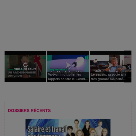
vidéo en cours
Va-t-on multiplier les
Le sepsis, associé à la
rappels contre le Covid...
très grande majorité...
DOSSIERS RÉCENTS