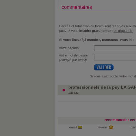
commentaires
L’accès et l’utilisation du forum sont réservés aux
pouvez vous
inscrire gratuitement
en cliquant ici
.
Si vous êtes déjà membre, connectez-vous ici :
votre pseudo :
votre mot de passe
(envoyé par email)
Si vous avez oublié votre mot 
professionnels de la psy LA G
aussi
recommander cett
email
favoris
par