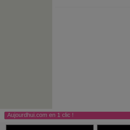
Aujourdhui.com en 1 clic !