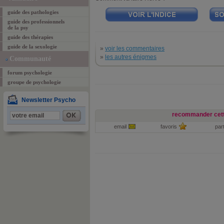
guide des pathologies
guide des professionnels
de la psy
guide des thérapies
guide de la sexologie
»
voir les commentaires
»
les autres énigmes
Communauté
forum psychologie
groupe de psychologie
Newsletter Psycho
recommander cett
email
favoris
par