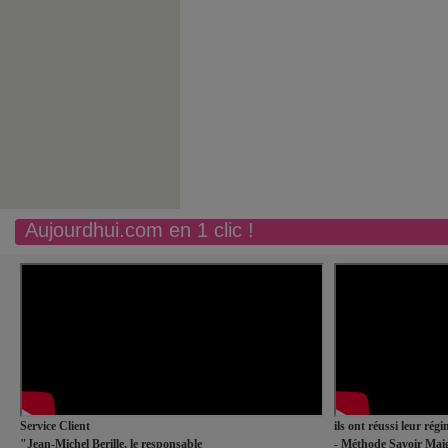
Aujourdhui.com en 1 clic !
Service Client
ils ont réussi leur rég
"Jean-Michel Berille, le responsable
- Méthode Savoir Maig