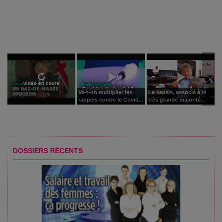
vidéo en cours
Va-t-on multiplier les
Le sepsis, associé à la
rappels contre le Covid...
très grande majorité...
DOSSIERS RÉCENTS