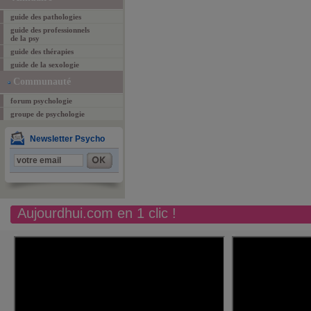
guide des pathologies
guide des professionnels
de la psy
guide des thérapies
guide de la sexologie
Communauté
forum psychologie
groupe de psychologie
Newsletter Psycho
Aujourdhui.com en 1 clic !