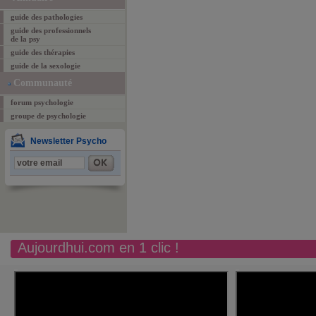
guide des pathologies
guide des professionnels
de la psy
guide des thérapies
guide de la sexologie
Communauté
forum psychologie
groupe de psychologie
Newsletter Psycho
Aujourdhui.com en 1 clic !