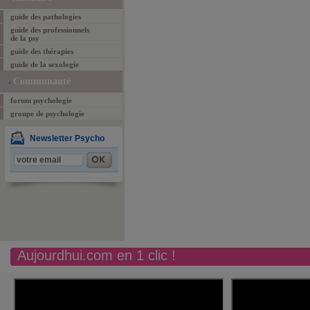
guide des pathologies
guide des professionnels
de la psy
guide des thérapies
guide de la sexologie
Communauté
forum psychologie
groupe de psychologie
Newsletter Psycho
Aujourdhui.com en 1 clic !