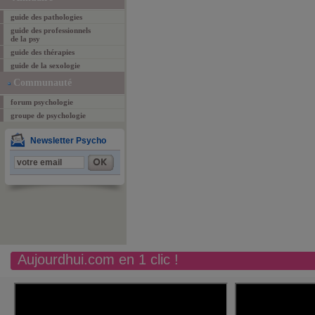
guide des pathologies
guide des professionnels
de la psy
guide des thérapies
guide de la sexologie
Communauté
forum psychologie
groupe de psychologie
Newsletter Psycho
Aujourdhui.com en 1 clic !