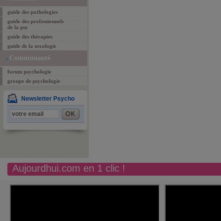
guide des pathologies
guide des professionnels
de la psy
guide des thérapies
guide de la sexologie
Communauté
forum psychologie
groupe de psychologie
Newsletter Psycho
Aujourdhui.com en 1 clic !