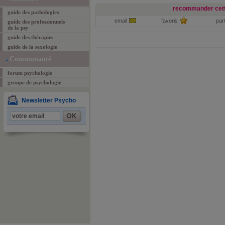
recommander cett
guide des pathologies
email
favoris
par
guide des professionnels
de la psy
guide des thérapies
guide de la sexologie
Communauté
forum psychologie
groupe de psychologie
Newsletter Psycho