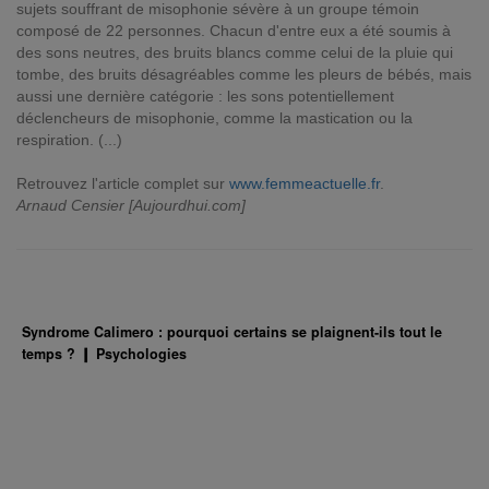
sujets souffrant de misophonie sévère à un groupe témoin
composé de 22 personnes. Chacun d'entre eux a été soumis à
des sons neutres, des bruits blancs comme celui de la pluie qui
tombe, des bruits désagréables comme les pleurs de bébés, mais
aussi une dernière catégorie : les sons potentiellement
déclencheurs de misophonie, comme la mastication ou la
respiration. (...)
Retrouvez l'article complet sur
www.femmeactuelle.fr
.
Arnaud Censier [Aujourdhui.com]
Syndrome Calimero : pourquoi certains se plaignent-ils tout le
temps ? ❙ Psychologies