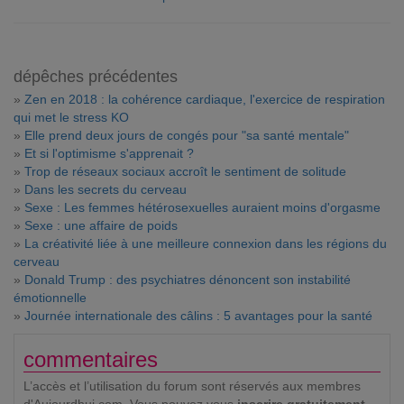
dépêches précédentes
»
Zen en 2018 : la cohérence cardiaque, l'exercice de respiration
qui met le stress KO
»
Elle prend deux jours de congés pour "sa santé mentale"
»
Et si l'optimisme s'apprenait ?
»
Trop de réseaux sociaux accroît le sentiment de solitude
»
Dans les secrets du cerveau
»
Sexe : Les femmes hétérosexuelles auraient moins d'orgasme
»
Sexe : une affaire de poids
»
La créativité liée à une meilleure connexion dans les régions du
cerveau
»
Donald Trump : des psychiatres dénoncent son instabilité
émotionnelle
»
Journée internationale des câlins : 5 avantages pour la santé
commentaires
L’accès et l’utilisation du forum sont réservés aux membres