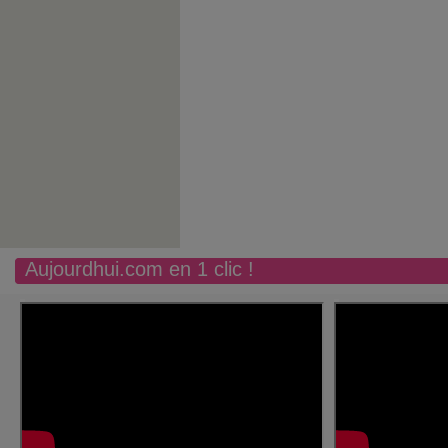
Aujourdhui.com en 1 clic !