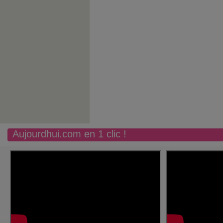
Aujourdhui.com en 1 clic !