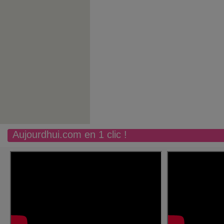
Aujourdhui.com en 1 clic !