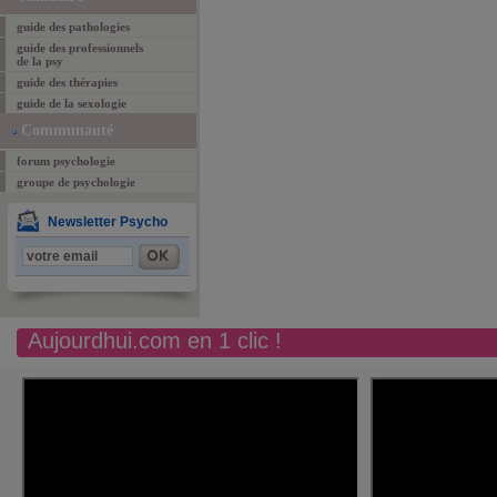
guide des pathologies
guide des professionnels
de la psy
guide des thérapies
guide de la sexologie
Communauté
forum psychologie
groupe de psychologie
Newsletter Psycho
Aujourdhui.com en 1 clic !