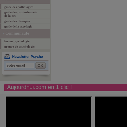
guide des pathologies
guide des professionnels
de la psy
guide des thérapies
guide de la sexologie
Communauté
forum psychologie
groupe de psychologie
Newsletter Psycho
Aujourdhui.com en 1 clic !