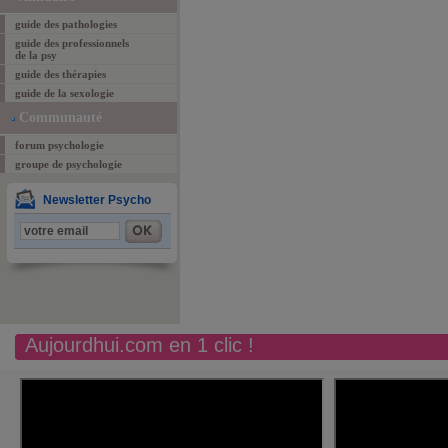
guide des pathologies
guide des professionnels
de la psy
guide des thérapies
guide de la sexologie
Communauté
forum psychologie
groupe de psychologie
Newsletter Psycho
Aujourdhui.com en 1 clic !