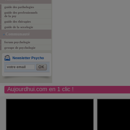
guide des pathologies
guide des professionnels
de la psy
guide des thérapies
guide de la sexologie
Communauté
forum psychologie
groupe de psychologie
Newsletter Psycho
Aujourdhui.com en 1 clic !