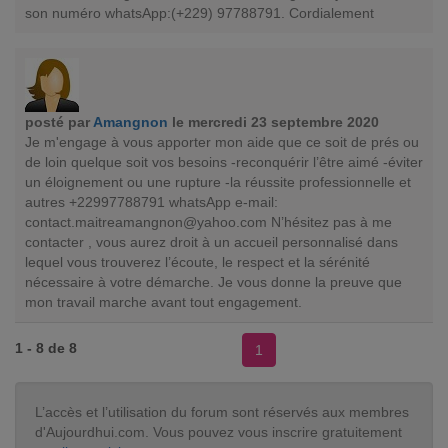
son numéro whatsApp:(+229) 97788791. Cordialement
posté par
Amangnon
le mercredi 23 septembre 2020
Je m'engage à vous apporter mon aide que ce soit de prés ou
de loin quelque soit vos besoins -reconquérir l’être aimé -éviter
un éloignement ou une rupture -la réussite professionnelle et
autres +22997788791 whatsApp e-mail:
contact.maitreamangnon@yahoo.com
N’hésitez pas à me
contacter , vous aurez droit à un accueil personnalisé dans
lequel vous trouverez l’écoute, le respect et la sérénité
nécessaire à votre démarche. Je vous donne la preuve que
mon travail marche avant tout engagement.
1 - 8 de 8
1
L’accès et l’utilisation du forum sont réservés aux membres
d'Aujourdhui.com. Vous pouvez vous inscrire gratuitement