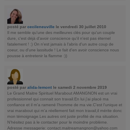
posté par
cecileneuville
le vendredi 30 juillet 2010
Il me semble qu'une des meilleures clés pour qu'un couple
dure, c'est déjà d'avoir conscience qu'il n'est pas éternel
fatalement ! :) On n'est jamais à l'abris d'un autre coup de
coeur, ou d'une lassitude ! Le fait d'en avoir conscience nous
pousse à entretenir la flamme :))
posté par
alida-lemont
le samedi 2 novembre 2019
Le Grand Maitre Spirituel Marabout AMANGNON est un vrai
professionnel qui connait son travail.En lui j'ai placé ma
confiance et il m'a ramené l'homme de ma vie.C'est l'unique et
vrai marabout qui m'a réellement fait mon travail,il mérite donc
mon témoignage.Les autres ont juste profité de ma situation.
N'hésitez pas à le contacter pour le moindre problème.
Adresse messagerie:
contact.maitreamangnon@yahoo.com