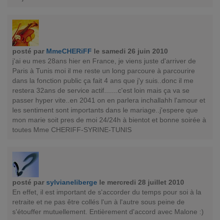
posté par
MmeCHERiFF
le samedi 26 juin 2010
j'ai eu mes 28ans hier en France, je viens juste d'arriver de
Paris à Tunis moi il me reste un long parcoure à parcourire
dans la fonction public ça fait 4 ans que j'y suis..donc il me
restera 32ans de service actif.......c'est loin mais ça va se
passer hyper vite..en 2041 on en parlera inchallahh l'amour et
les sentiment sont importants dans le mariage..j'espere que
mon marie soit pres de moi 24/24h à bientot et bonne soirée à
toutes Mme CHERIFF-SYRINE-TUNIS
posté par
sylvianeliberge
le mercredi 28 juillet 2010
En effet, il est important de s'accorder du temps pour soi à la
retraite et ne pas être collés l'un à l'autre sous peine de
s'étouffer mutuellement. Entièrement d'accord avec Malone :)