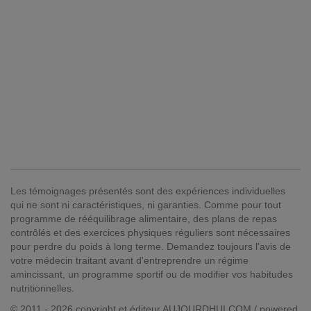
Les témoignages présentés sont des expériences individuelles
qui ne sont ni caractéristiques, ni garanties. Comme pour tout
programme de rééquilibrage alimentaire, des plans de repas
contrôlés et des exercices physiques réguliers sont nécessaires
pour perdre du poids à long terme. Demandez toujours l'avis de
votre médecin traitant avant d'entreprendre un régime
amincissant, un programme sportif ou de modifier vos habitudes
nutritionnelles.
© 2011 - 2026 copyright et éditeur AUJOURDHUI.COM / powered