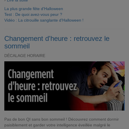
Lire la suite
La plus grande fête d'Halloween
Test : De quoi avez-vous peur ?
Vidéo : La citrouille sanglante d'Halloween !
Changement d'heure : retrouvez le
sommeil
DÉCALAGE HORAIRE
Pas de bon QI sans bon sommeil ! Découvrez comment dormir
paisiblement et garder votre intelligence éveillée malgré le