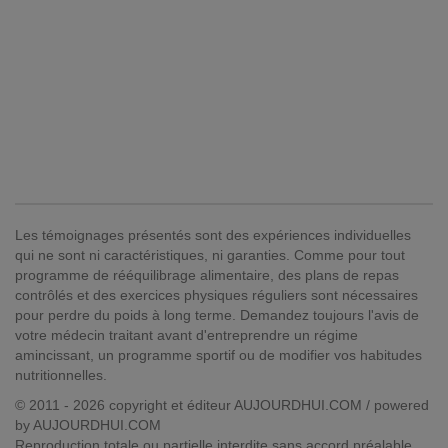
Les témoignages présentés sont des expériences individuelles
qui ne sont ni caractéristiques, ni garanties. Comme pour tout
programme de rééquilibrage alimentaire, des plans de repas
contrôlés et des exercices physiques réguliers sont nécessaires
pour perdre du poids à long terme. Demandez toujours l'avis de
votre médecin traitant avant d'entreprendre un régime
amincissant, un programme sportif ou de modifier vos habitudes
nutritionnelles.
© 2011 - 2026 copyright et éditeur AUJOURDHUI.COM / powered
by AUJOURDHUI.COM
Reproduction totale ou partielle interdite sans accord préalable.