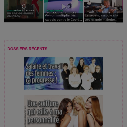
vidéo en cours
Va-t-on multiplier les
Le sepsis, associé à la
rappels contre le Covid...
très grande majorité...
DOSSIERS RÉCENTS