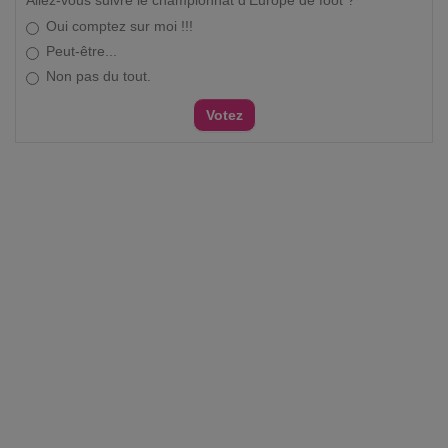
Allez-vous suivre le championnat d'Europe de foot ?
Oui comptez sur moi !!!
Peut-être...
Non pas du tout.