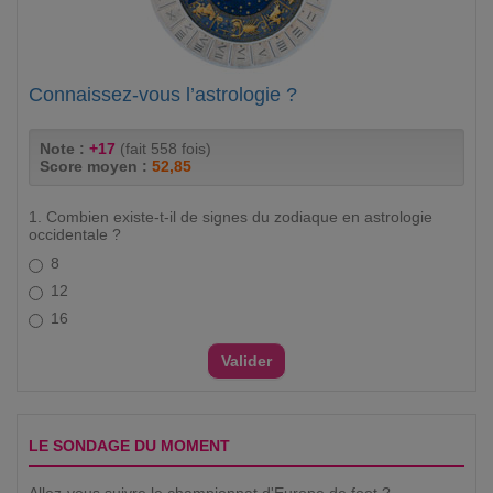
Connaissez-vous l’astrologie ?
Note :
+17
(fait 558 fois)
Score moyen :
52,85
1. Combien existe-t-il de signes du zodiaque en astrologie
occidentale ?
8
12
16
LE SONDAGE DU MOMENT