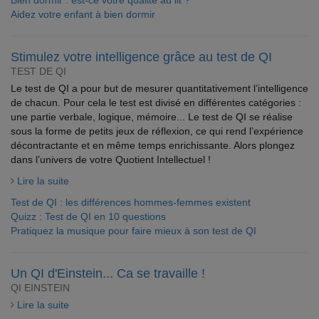
Bien dormir : est-ce votre qualité au lit ?
Aidez votre enfant à bien dormir
Stimulez votre intelligence grâce au test de QI
TEST DE QI
Le test de QI a pour but de mesurer quantitativement l’intelligence
de chacun. Pour cela le test est divisé en différentes catégories :
une partie verbale, logique, mémoire... Le test de QI se réalise
sous la forme de petits jeux de réflexion, ce qui rend l’expérience
décontractante et en même temps enrichissante. Alors plongez
dans l’univers de votre Quotient Intellectuel !
Lire la suite
Test de QI : les différences hommes-femmes existent
Quizz : Test de QI en 10 questions
Pratiquez la musique pour faire mieux à son test de QI
Un QI d'Einstein... Ca se travaille !
QI EINSTEIN
Lire la suite