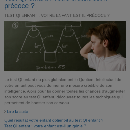
précoce ?
TEST QI ENFANT : VOTRE ENFANT EST-IL PRÉCOCE ?
Le test QI enfant ou plus globalement le Quotient Intellectuel de
votre enfant peut vous donner une mesure crédible de son
intelligence. Alors pour lui donner toutes les chances d'augmenter
son score au test QI enfant, découvrez toutes les techniques qui
permettent de booster son cerveau.
Lire la suite
Quel résultat votre enfant obtient-il au test QI enfant ?
Test QI enfant : votre enfant est-il un génie ?