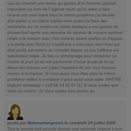
vue sur internet une dame qui parlais d'un homme spirituel
répondant au nom de Faglavie mazé qui la aider a faire
revenir son mari étant dans le même problème j'ai décider
d'en parler a ce même maître mais avant j'ai faire des
recherche sur ce maître car j’étais septique a ces genres de
choses.bref après une semaine de séance de travaux spirituel
j’étais a la maison avec mes enfants quand quelqu'un frappais
a la porte avec force j'y croyait pas a mes yeux mon mari qui
était partis est revenu au complet depuis ce jour j'affirme ma
satisfaction totale. Je fais ce témoignage pour remercier ce
maître et pour lui de me pardonner d'avoir douté de lui au
début des travaux car j’étais impatient de voir mon homme
revenu a la maison. Si vous aussi vous êtes dans le même
problème veillez le contacter il peut aussi vous aider. MAÎTRE
faglavie whatsapp + 229 66 14 32 07 (1) Si vous voulez que
votre ex revient. (2) Vous voulez être promu da
posté par
Maitreamangnon1
le vendredi 24 juillet 2020
Tout le monde doit pouvoir donner une seconde chance à son