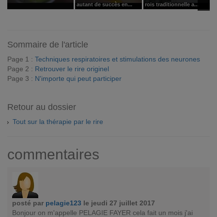
autant de succès en...
rois traditionnelle a...
t
Sommaire de l'article
Page 1 :
Techniques respiratoires et stimulations des neurones
Page 2 :
Retrouver le rire originel
Page 3 :
N'importe qui peut participer
Retour au dossier
Tout sur la thérapie par le rire
commentaires
posté par
pelagie123
le jeudi 27 juillet 2017
Bonjour on m'appelle PELAGIE FAYER cela fait un mois j'ai