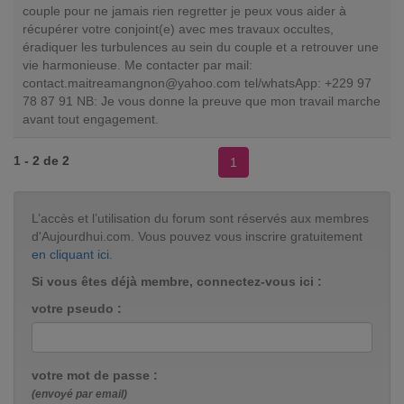
couple pour ne jamais rien regretter je peux vous aider à
récupérer votre conjoint(e) avec mes travaux occultes,
éradiquer les turbulences au sein du couple et a retrouver une
vie harmonieuse. Me contacter par mail:
contact.maitreamangnon@yahoo.com
tel/whatsApp: +229 97
78 87 91 NB: Je vous donne la preuve que mon travail marche
avant tout engagement.
1 - 2 de 2
1
L’accès et l’utilisation du forum sont réservés aux membres
d'Aujourdhui.com. Vous pouvez vous inscrire gratuitement
en cliquant ici
.
Si vous êtes déjà membre, connectez-vous ici :
votre pseudo :
votre mot de passe :
(envoyé par email)