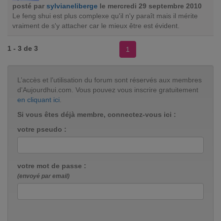
posté par
sylvianeliberge
le mercredi 29 septembre 2010
Le feng shui est plus complexe qu'il n'y paraît mais il mérite
vraiment de s'y attacher car le mieux être est évident.
1 - 3 de 3
1
L’accès et l’utilisation du forum sont réservés aux membres
d'Aujourdhui.com. Vous pouvez vous inscrire gratuitement
en cliquant ici
.
Si vous êtes déjà membre, connectez-vous ici :
votre pseudo :
votre mot de passe :
(envoyé par email)