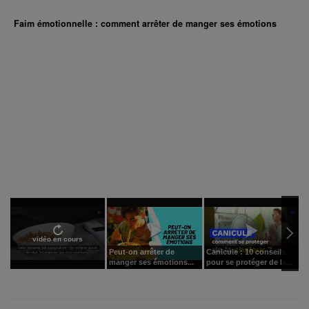
Faim émotionnelle : comment arrêter de manger ses émotions
vidéo en cours
Peut-on arrêter de
Canicule : 10 conseils
J
manger ses émotions...
pour se protéger de la...