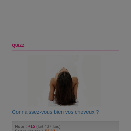
QUIZZ
Connaissez-vous bien vos cheveux ?
Note :
+15
(fait 437 fois)