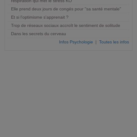
respiration qui met le stress KO
Elle prend deux jours de congés pour "sa santé mentale"
Et si l'optimisme s'apprenait ?
Trop de réseaux sociaux accroît le sentiment de solitude
Dans les secrets du cerveau
Infos Psychologie
|
Toutes les infos