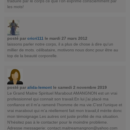
traduire par le corps ce que l'on exprime consciemment par
les mots!
posté par
cricri111
le mardi 27 mars 2012
laissons parler notre corps, il a plus de chose à dire qu'un
millier de mots. célibataire, motivons nous donc pour être au
top de la beauté corporelle.
posté par
alida-lemont
le samedi 2 novembre 2019
Le Grand Maitre Spirituel Marabout AMANGNON est un vrai
professionnel qui connait son travail.En lui j'ai placé ma
confiance et il m'a ramené l'homme de ma vie.C'est l'unique et
vrai marabout qui m'a réellement fait mon travail,il mérite donc
mon témoignage.Les autres ont juste profité de ma situation.
N'hésitez pas à le contacter pour le moindre problème.
Adresse messagerie:
contact.maitreamangnon@yahoo.com