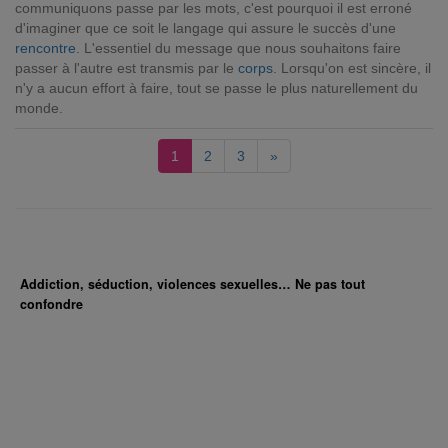
communiquons passe par les mots, c'est pourquoi il est erroné
d'imaginer que ce soit le langage qui assure le succès d'une
rencontre
. L'essentiel du message que nous souhaitons faire
passer à l'autre est transmis par le
corps
. Lorsqu'on est sincère, il
n'y a aucun effort à faire, tout se passe le plus naturellement du
monde.
1
2
3
»
Addiction, séduction, violences sexuelles… Ne pas tout
confondre