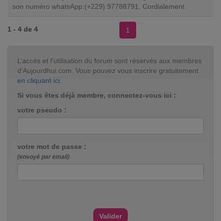
son numéro whatsApp:(+229) 97788791. Cordialement
1 - 4 de 4
1
L’accès et l’utilisation du forum sont réservés aux membres
d'Aujourdhui.com. Vous pouvez vous inscrire gratuitement
en cliquant ici
.
Si vous êtes déjà membre, connectez-vous ici :
votre pseudo :
votre mot de passe :
(envoyé par email)