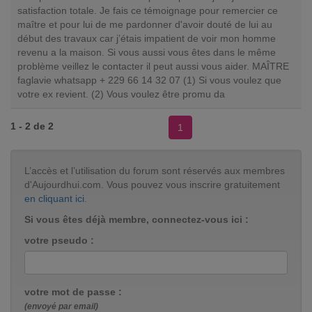
satisfaction totale. Je fais ce témoignage pour remercier ce
maître et pour lui de me pardonner d'avoir douté de lui au
début des travaux car j’étais impatient de voir mon homme
revenu a la maison. Si vous aussi vous êtes dans le même
problème veillez le contacter il peut aussi vous aider. MAÎTRE
faglavie whatsapp + 229 66 14 32 07 (1) Si vous voulez que
votre ex revient. (2) Vous voulez être promu da
1 - 2 de 2
1
L’accès et l’utilisation du forum sont réservés aux membres
d'Aujourdhui.com. Vous pouvez vous inscrire gratuitement
en cliquant ici
.
Si vous êtes déjà membre, connectez-vous ici :
votre pseudo :
votre mot de passe :
(envoyé par email)