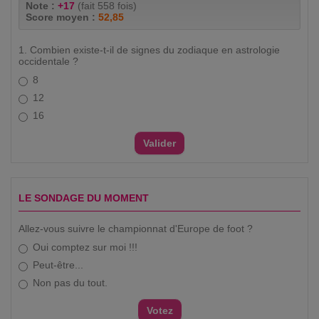
Note :
+17
(fait 558 fois)
Score moyen :
52,85
1. Combien existe-t-il de signes du zodiaque en astrologie
occidentale ?
8
12
16
LE SONDAGE DU MOMENT
Allez-vous suivre le championnat d'Europe de foot ?
Oui comptez sur moi !!!
Peut-être...
Non pas du tout.