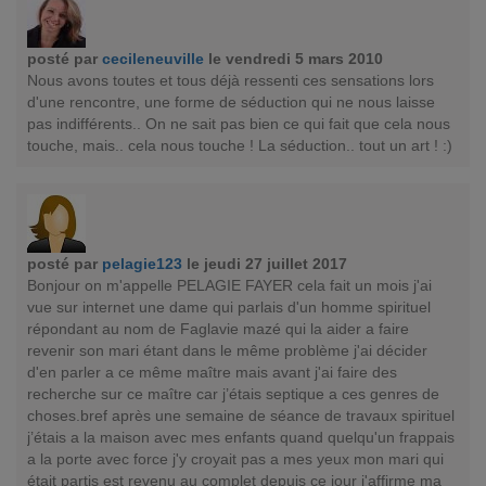
posté par
cecileneuville
le vendredi 5 mars 2010
Nous avons toutes et tous déjà ressenti ces sensations lors
d'une rencontre, une forme de séduction qui ne nous laisse
pas indifférents.. On ne sait pas bien ce qui fait que cela nous
touche, mais.. cela nous touche ! La séduction.. tout un art ! :)
posté par
pelagie123
le jeudi 27 juillet 2017
Bonjour on m'appelle PELAGIE FAYER cela fait un mois j'ai
vue sur internet une dame qui parlais d'un homme spirituel
répondant au nom de Faglavie mazé qui la aider a faire
revenir son mari étant dans le même problème j'ai décider
d'en parler a ce même maître mais avant j'ai faire des
recherche sur ce maître car j’étais septique a ces genres de
choses.bref après une semaine de séance de travaux spirituel
j’étais a la maison avec mes enfants quand quelqu'un frappais
a la porte avec force j'y croyait pas a mes yeux mon mari qui
était partis est revenu au complet depuis ce jour j'affirme ma