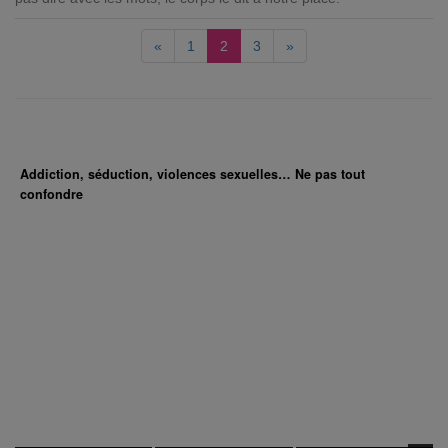
«
1
2
3
»
Addiction, séduction, violences sexuelles… Ne pas tout
confondre