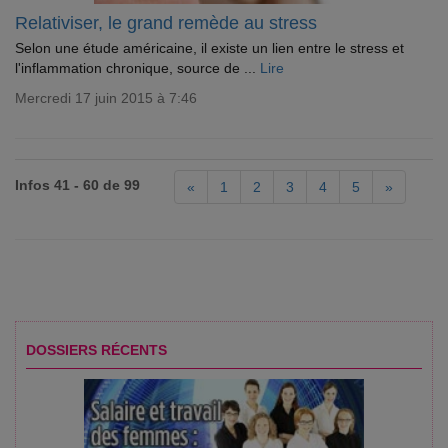
Relativiser, le grand remède au stress
Selon une étude américaine, il existe un lien entre le stress et
l'inflammation chronique, source de ...
Lire
Mercredi 17 juin 2015 à 7:46
Infos 41 - 60 de 99
«
1
2
3
4
5
»
DOSSIERS RÉCENTS