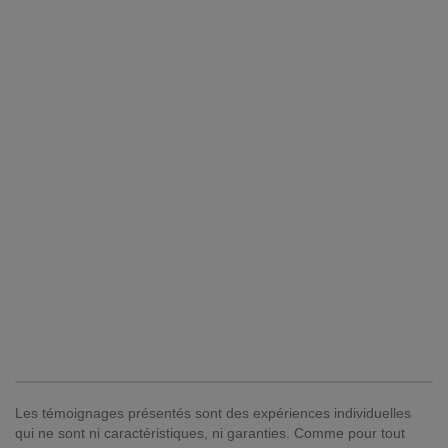
Les témoignages présentés sont des expériences individuelles
qui ne sont ni caractéristiques, ni garanties. Comme pour tout