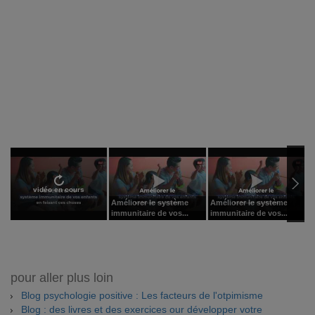
vidéo en cours
Améliorer le système
Améliorer le système
A
immunitaire de vos...
immunitaire de vos...
i
pour aller plus loin
Blog psychologie positive : Les facteurs de l'otpimisme
Blog : des livres et des exercices our développer votre