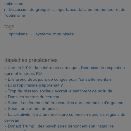
optimisme
Discussion de groupe : L'importance de la bonne humeur et de
l'optimisme
tags
optimisme
système immunitaire
dépêches précédentes
»
Zen en 2018 : la cohérence cardiaque, l'exercice de respiration
qui met le stress KO
»
Elle prend deux jours de congés pour "sa santé mentale"
»
Et si l'optimisme s'apprenait ?
»
Trop de réseaux sociaux accroît le sentiment de solitude
»
Dans les secrets du cerveau
»
Sexe : Les femmes hétérosexuelles auraient moins d'orgasme
»
Sexe : une affaire de poids
»
La créativité liée à une meilleure connexion dans les régions du
cerveau
»
Donald Trump : des psychiatres dénoncent son instabilité