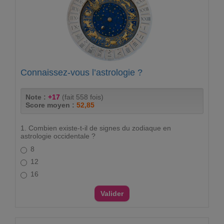
Connaissez-vous l’astrologie ?
Note :
+17
(fait 558 fois)
Score moyen :
52,85
1. Combien existe-t-il de signes du zodiaque en
astrologie occidentale ?
8
12
16