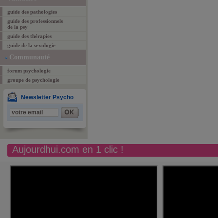
guide des pathologies
guide des professionnels
de la psy
guide des thérapies
guide de la sexologie
Communauté
forum psychologie
groupe de psychologie
Newsletter Psycho
Aujourdhui.com en 1 clic !