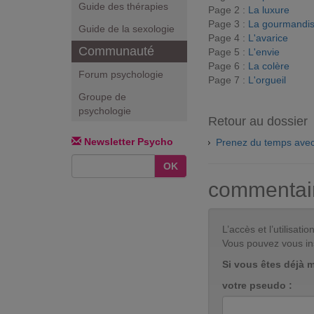
Guide des thérapies
Page 2 :
La luxure
Page 3 :
La gourmandi
Guide de la sexologie
Page 4 :
L'avarice
Communauté
Page 5 :
L'envie
Page 6 :
La colère
Forum psychologie
Page 7 :
L'orgueil
Groupe de
psychologie
Retour au dossier
Newsletter Psycho
Prenez du temps avec
OK
commentai
L’accès et l’utilisa
Vous pouvez vous in
Si vous êtes déjà 
votre pseudo :