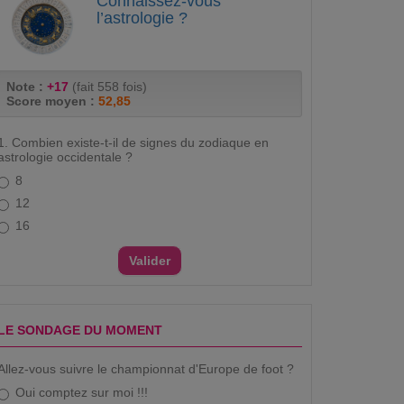
Connaissez-vous
l’astrologie ?
Note :
+17
(fait 558 fois)
Score moyen :
52,85
1. Combien existe-t-il de signes du zodiaque en
astrologie occidentale ?
8
12
16
LE SONDAGE DU MOMENT
Allez-vous suivre le championnat d'Europe de foot ?
Oui comptez sur moi !!!