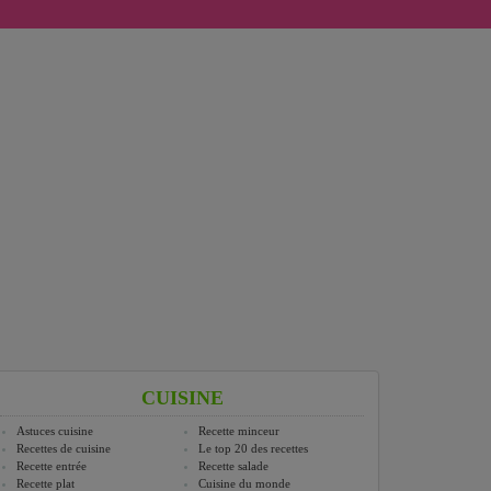
CUISINE
Astuces cuisine
Recette minceur
Recettes de cuisine
Le top 20 des recettes
Recette entrée
Recette salade
Recette plat
Cuisine du monde