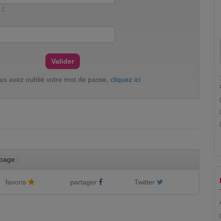
 :
ous avez oublié votre mot de passe,
cliquez ici
page :
favoris
partager
Twitter