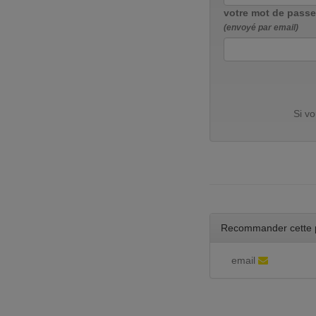
votre mot de passe
(envoyé par email)
Si v
Recommander cette 
email