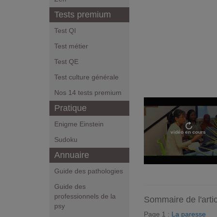
Tests premium
Test QI
Test métier
Test QE
Test culture générale
Nos 14 tests premium
Pratique
Enigme Einstein
vidéo en cours
Sudoku
Annuaire
Guide des pathologies
Guide des
professionnels de la
Sommaire de l'arti
psy
Page 1 :
La paresse