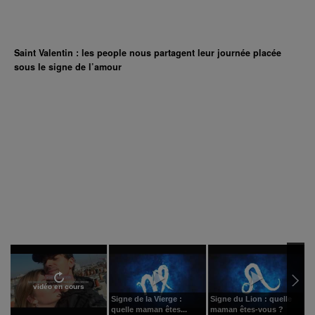
Saint Valentin : les people nous partagent leur journée placée
sous le signe de l’amour
vidéo en cours
Signe de la Vierge :
Signe du Lion : quelle
S
quelle maman êtes...
maman êtes-vous ?
m