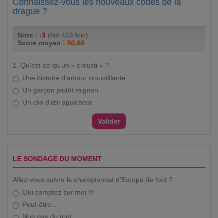
Connaissez-vous les nouveaux codes de la
drague ?
Note :
-3
(fait 453 fois)
Score moyen :
50,68
1. Qu’est-ce qu’un « crousti » ?
Une histoire d’amour croustillante
Un garçon plutôt mignon
Un clin d’œil aguicheur
LE SONDAGE DU MOMENT
Allez-vous suivre le championnat d'Europe de foot ?
Oui comptez sur moi !!!
Peut-être...
Non pas du tout.