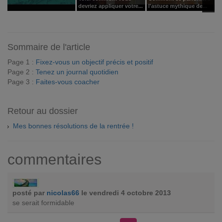
devriez appliquer votre...
l'astuce mythique de...
:
Sommaire de l'article
Page 1 :
Fixez-vous un objectif précis et positif
Page 2 :
Tenez un journal quotidien
Page 3 :
Faites-vous coacher
Retour au dossier
Mes bonnes résolutions de la rentrée !
commentaires
posté par
nicolas66
le vendredi 4 octobre 2013
se serait formidable