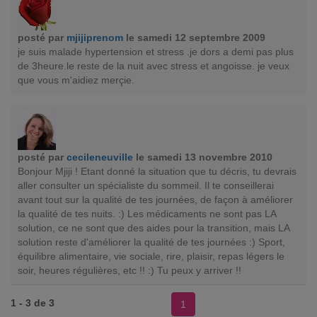
posté par
mjijiprenom
le samedi 12 septembre 2009
je suis malade hypertension et stress .je dors a demi pas plus
de 3heure.le reste de la nuit avec stress et angoisse. je veux
que vous m'aidiez merçie.
posté par
cecileneuville
le samedi 13 novembre 2010
Bonjour Mjiji ! Etant donné la situation que tu décris, tu devrais
aller consulter un spécialiste du sommeil. Il te conseillerai
avant tout sur la qualité de tes journées, de façon à améliorer
la qualité de tes nuits. :) Les médicaments ne sont pas LA
solution, ce ne sont que des aides pour la transition, mais LA
solution reste d'améliorer la qualité de tes journées :) Sport,
équilibre alimentaire, vie sociale, rire, plaisir, repas légers le
soir, heures régulières, etc !! :) Tu peux y arriver !!
1 - 3 de 3
1