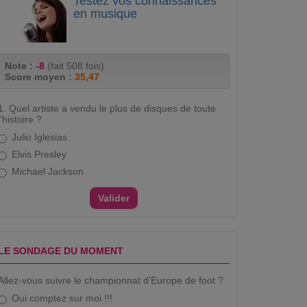
Testez vos connaissances
en musique
Note :
-8
(fait 508 fois)
Score moyen :
35,47
1. Quel artiste a vendu le plus de disques de toute
l’histoire ?
Julio Iglesias
Elvis Presley
Michael Jackson
LE SONDAGE DU MOMENT
Allez-vous suivre le championnat d'Europe de foot ?
Oui comptez sur moi !!!