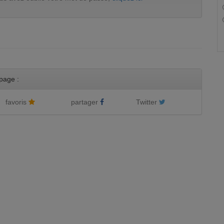
page :
favoris
partager
Twitter