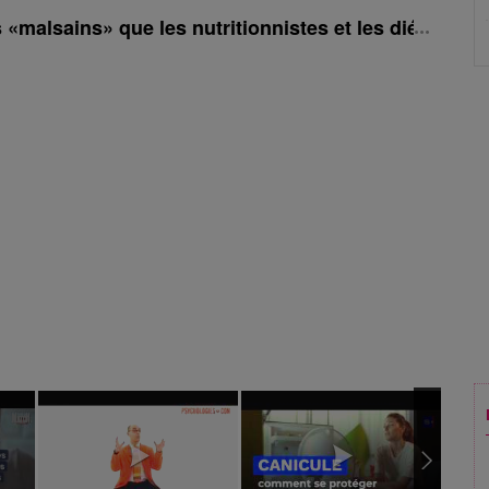
 «malsains» que les nutritionnistes et les diététiste