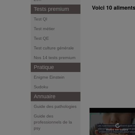
Voici 10 aliments
Tests premium
Test QI
Test métier
Test QE
Test culture générale
Nos 14 tests premium
Pratique
Enigme Einstein
Sudoku
Annuaire
Guide des pathologies
Guide des
professionnels de la
psy
vidéo en cours