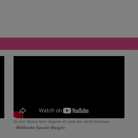
ils ont réussi leur régime et cela les rend heureux
- Méthode Savoir Maigrir