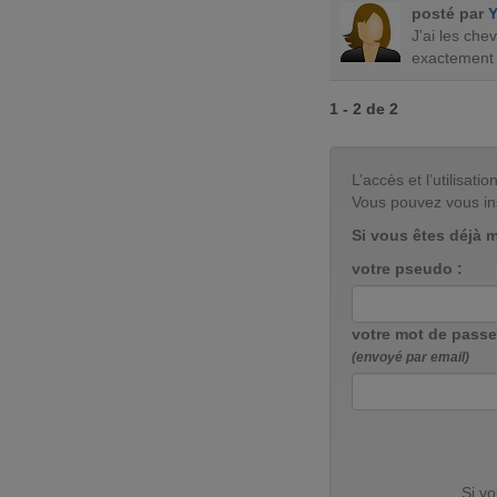
posté par
J'ai les che
exactement 
1 - 2 de 2
L’accès et l’utilisa
Vous pouvez vous in
Si vous êtes déjà 
votre pseudo :
votre mot de passe
(envoyé par email)
Si v