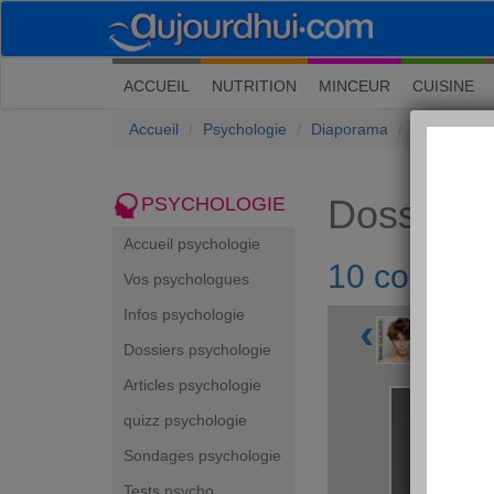
(current)
ACCUEIL
NUTRITION
MINCEUR
CUISINE
Accueil
Psychologie
Diaporama
10 coiffure
Dossiers
PSYCHOLOGIE
Accueil psychologie
10 coiffure
Vos psychologues
Infos psychologie
‹
Dossiers psychologie
Articles psychologie
quizz psychologie
Sondages psychologie
Tests psycho