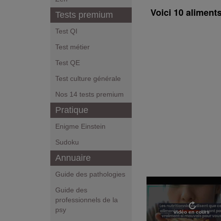
Voici 10 aliments
Tests premium
Test QI
Test métier
Test QE
Test culture générale
Nos 14 tests premium
Pratique
Enigme Einstein
Sudoku
Annuaire
Guide des pathologies
Guide des
professionnels de la
psy
vidéo en cours