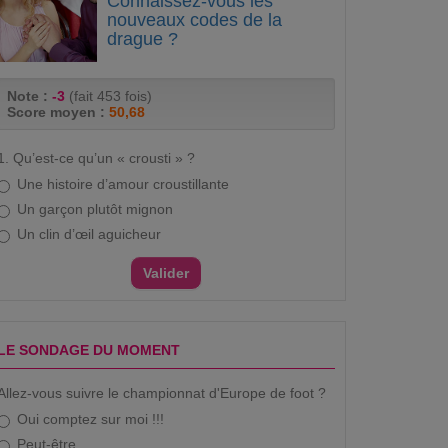
Connaissez-vous les
nouveaux codes de la
drague ?
Note :
-3
(fait 453 fois)
Score moyen :
50,68
1. Qu’est-ce qu’un « crousti » ?
Une histoire d’amour croustillante
Un garçon plutôt mignon
Un clin d’œil aguicheur
LE SONDAGE DU MOMENT
Allez-vous suivre le championnat d'Europe de foot ?
Oui comptez sur moi !!!
Peut-être...