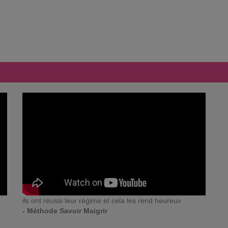
ils ont réussi leur régime et cela les rend heureux
- Méthode Savoir Maigrir