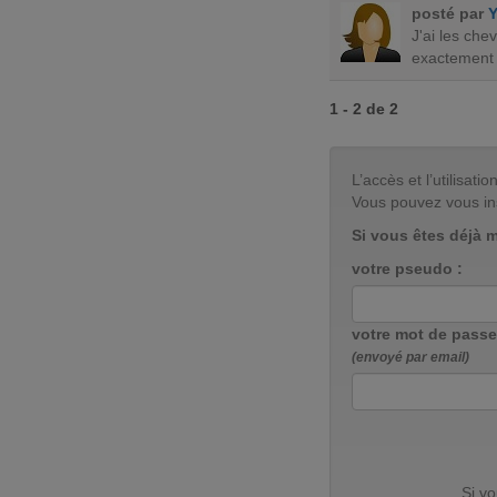
posté par
J'ai les che
exactement 
1 - 2 de 2
L’accès et l’utilisa
Vous pouvez vous in
Si vous êtes déjà 
votre pseudo :
votre mot de passe
(envoyé par email)
Si v