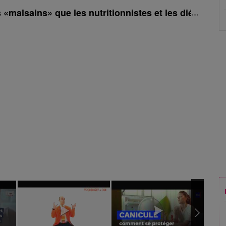
 «malsains» que les nutritionnistes et les diététiste