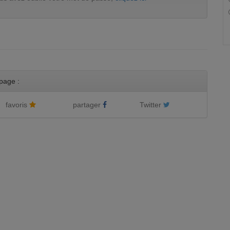
page :
favoris
partager
Twitter