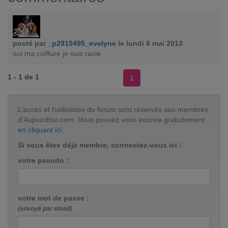
posté par
_p2915495_evelyne
le lundi 6 mai 2013
oui ma coiffure je suis ravie
1 - 1 de 1
1
L’accès et l’utilisation du forum sont réservés aux membres
d'Aujourdhui.com. Vous pouvez vous inscrire gratuitement
en cliquant ici
.
Si vous êtes déjà membre, connectez-vous ici :
votre pseudo :
votre mot de passe :
(envoyé par email)