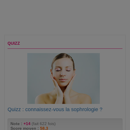
QUIZZ
Quizz : connaissez-vous la sophrologie ?
Note :
+14
(fait 622 fois)
Score moyen :
58,3