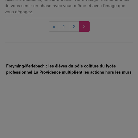
de vous sentir en phase avec vous-même et avec l’image que
vous dégagez.
«
1
2
3
Freyming-Merlebach : les élèves du pôle coiffure du lycée
professionnel La Providence multiplient les actions hors les murs