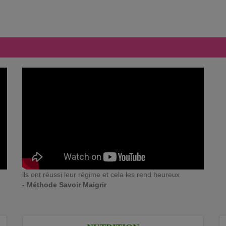
ils ont réussi leur régime et cela les rend heureux
- Méthode Savoir Maigrir