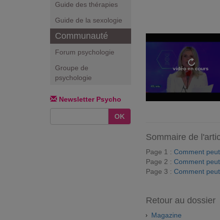
Guide des thérapies
Guide de la sexologie
Communauté
Forum psychologie
Groupe de
vidéo en cours
psychologie
Newsletter Psycho
OK
Sommaire de l'arti
Page 1 :
Comment peut-
Page 2 :
Comment peut-
Page 3 :
Comment peut-
Retour au dossier
Magazine