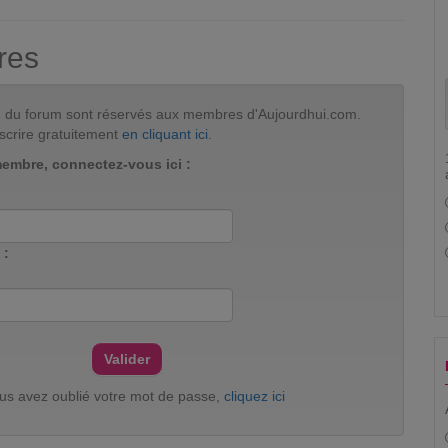
res
tion du forum sont réservés aux membres d'Aujourdhui.com.
scrire gratuitement
en cliquant ici
.
membre, connectez-vous ici :
 :
ous avez oublié votre mot de passe,
cliquez ici