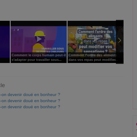
Comment le corps humain peut-il
Comment l'ordre des aliments
Commen
s’adapter pour travailler sous...
dans vos repas peut modifier...
l'émerv
cle
on devenir doué en bonheur ?
on devenir doué en bonheur ?
on devenir doué en bonheur ?