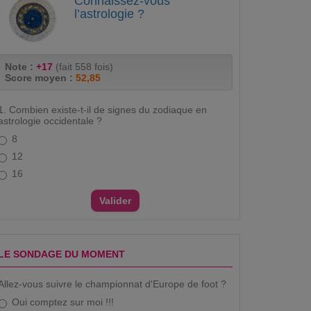
Connaissez-vous
l’astrologie ?
Note :
+17
(fait 558 fois)
Score moyen :
52,85
1. Combien existe-t-il de signes du zodiaque en
astrologie occidentale ?
8
12
16
LE SONDAGE DU MOMENT
Allez-vous suivre le championnat d'Europe de foot ?
Oui comptez sur moi !!!