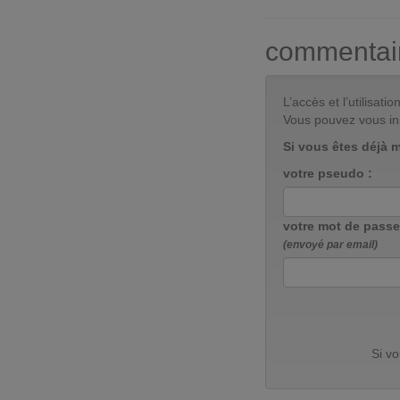
commentai
L’accès et l’utilisa
Vous pouvez vous in
Si vous êtes déjà 
votre pseudo :
votre mot de passe
(envoyé par email)
Si v