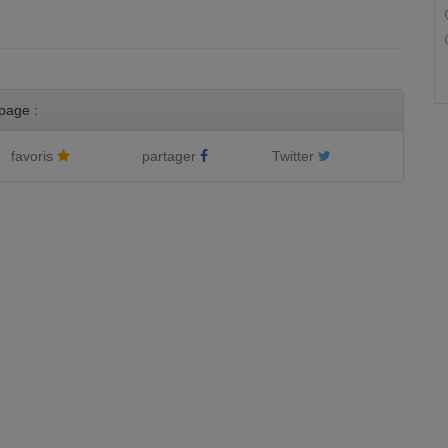
page :
favoris
partager
Twitter