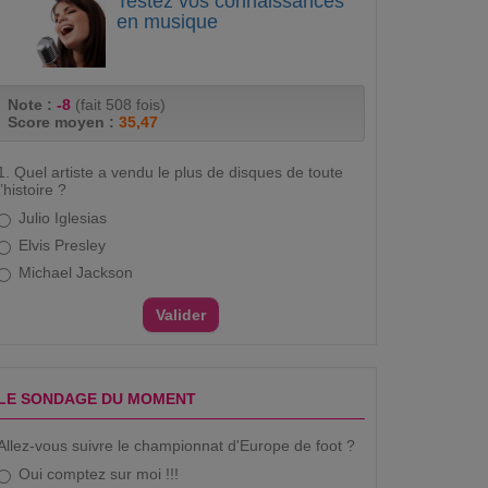
Testez vos connaissances
en musique
Note :
-8
(fait 508 fois)
Score moyen :
35,47
1. Quel artiste a vendu le plus de disques de toute
l’histoire ?
Julio Iglesias
Elvis Presley
Michael Jackson
LE SONDAGE DU MOMENT
Allez-vous suivre le championnat d'Europe de foot ?
Oui comptez sur moi !!!