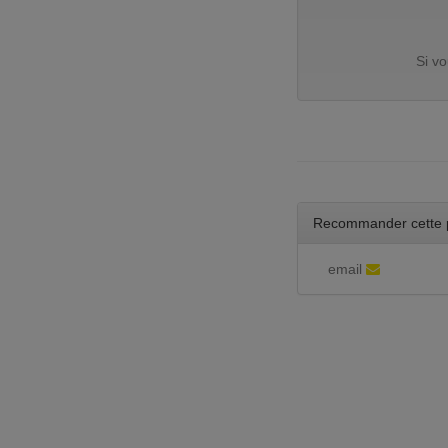
Si v
Recommander cette 
email