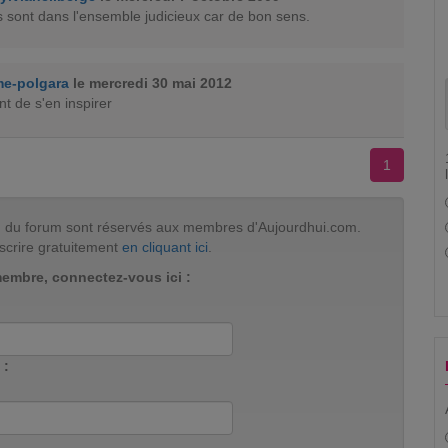
s sont dans l'ensemble judicieux car de bon sens.
e-polgara
le mercredi 30 mai 2012
nt de s'en inspirer
1
tion du forum sont réservés aux membres d'Aujourdhui.com.
scrire gratuitement
en cliquant ici
.
membre, connectez-vous ici :
 :