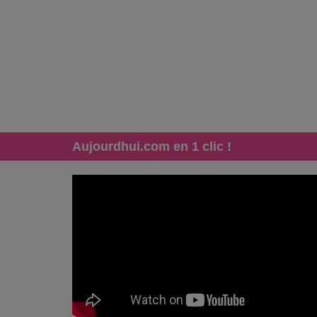
Aujourdhui.com en 1 clic !