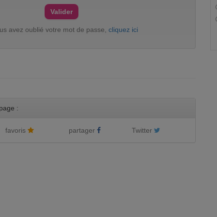
ous avez oublié votre mot de passe,
cliquez ici
page :
favoris
partager
Twitter