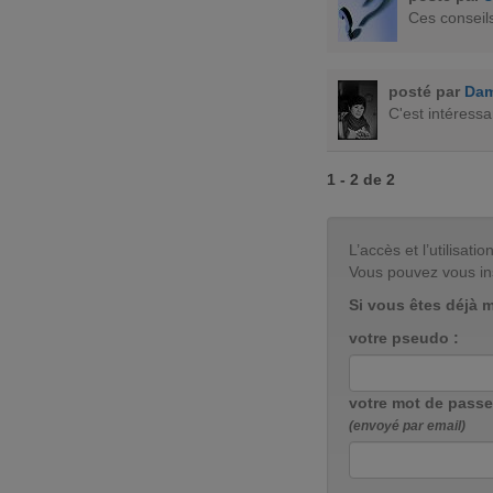
Ces conseil
posté par
Dam
C'est intéressa
1 - 2 de 2
L’accès et l’utilisa
Vous pouvez vous in
Si vous êtes déjà 
votre pseudo :
votre mot de passe
(envoyé par email)