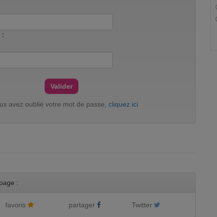
 :
ous avez oublié votre mot de passe,
cliquez ici
page :
favoris
partager
Twitter