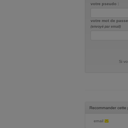
votre pseudo :
votre mot de passe
(envoyé par email)
Si v
Recommander cette 
email