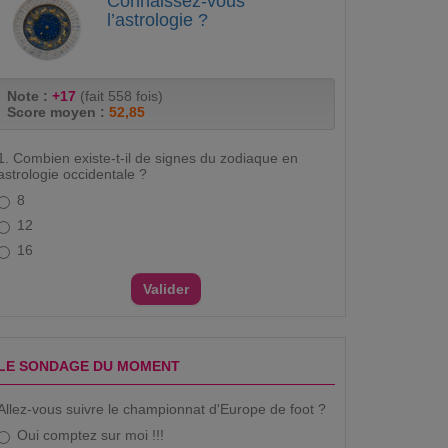
Connaissez-vous
l’astrologie ?
Note :
+17
(fait 558 fois)
Score moyen :
52,85
1. Combien existe-t-il de signes du zodiaque en
astrologie occidentale ?
8
12
16
LE SONDAGE DU MOMENT
Allez-vous suivre le championnat d'Europe de foot ?
Oui comptez sur moi !!!