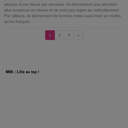
séance d'une heure par semaine. Ils démontrent une attention
plus soutenue en classe et ne sont pas sujets au redoublement.
Par ailleurs, ils décrochent de bonnes notes aussi bien en maths
qu'en français.
1
2
3
»
MSK : Lille au top !