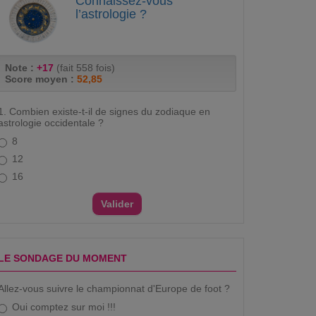
Connaissez-vous
l’astrologie ?
Note :
+17
(fait 558 fois)
Score moyen :
52,85
1. Combien existe-t-il de signes du zodiaque en
astrologie occidentale ?
8
12
16
LE SONDAGE DU MOMENT
Allez-vous suivre le championnat d'Europe de foot ?
Oui comptez sur moi !!!