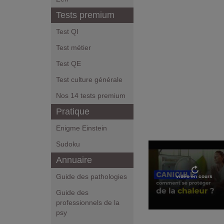
Tests premium
Test QI
Test métier
Test QE
Test culture générale
Nos 14 tests premium
Pratique
Enigme Einstein
Sudoku
Annuaire
Guide des pathologies
vidéo en cours
Guide des
professionnels de la
psy