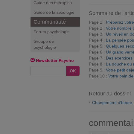
Guide des thérapies
Guide de la sexologie
Sommaire de l'arti
Communauté
Page 1 :
Préparez votre
Page 2 :
Votre nombre 
Forum psychologie
Page 3 :
Un réveil en d
Page 4 :
La pensée posi
Groupe de
Page 5 :
Quelques secon
psychologie
Page 6 :
Un grand verr
Page 7 :
Des exercices
Newsletter Psycho
Page 8 :
La douche du 
Page 9 :
Votre petit déj
OK
Page 10 :
Votre bain de 
Retour au dossier
Changement d'heure :
commentai