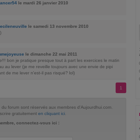
ancer54
le mardi 26 janvier 2010
ecileneuville
le samedi 13 novembre 2010
)
mmejoyeuse
le dimanche 22 mai 2011
e!!! bon je pratique presque tout à part les exercices le matin
eau au lever (je me reveille toujours avec une envie de pipi
nt de me lever n'est-il pas risqué? lol)
1
tion du forum sont réservés aux membres d'Aujourdhui.com.
scrire gratuitement
en cliquant ici
.
membre, connectez-vous ici :