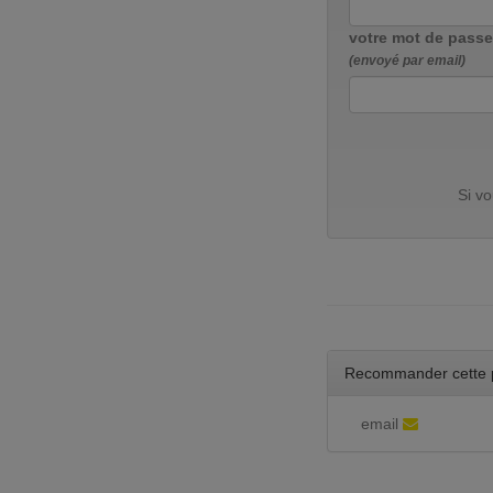
votre mot de passe
(envoyé par email)
Si v
Recommander cette 
email