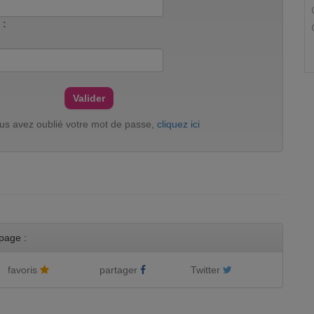
 :
ous avez oublié votre mot de passe,
cliquez ici
page :
favoris
partager
Twitter