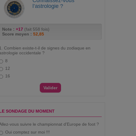
Connaissez-vous
l’astrologie ?
Note :
+17
(fait 558 fois)
Score moyen :
52,85
1. Combien existe-t-il de signes du zodiaque en
astrologie occidentale ?
8
12
16
LE SONDAGE DU MOMENT
Allez-vous suivre le championnat d'Europe de foot ?
Oui comptez sur moi !!!