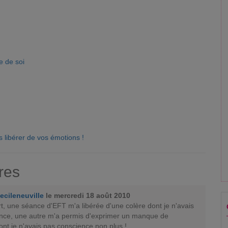
e de soi
 libérer de vos émotions !
res
ecileneuville
le mercredi 18 août 2010
t, une séance d'EFT m'a libérée d'une colère dont je n'avais
nce, une autre m'a permis d'exprimer un manque de
nt je n'avais pas conscience non plus !