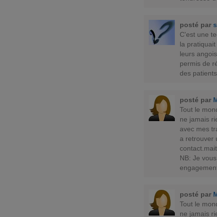
posté par
s
C'est une te
la pratiquai
leurs angois
permis de r
des patient
posté par
Tout le mon
ne jamais ri
avec mes tr
a retrouver
contact.ma
NB: Je vous
engagement
posté par
Tout le mon
ne jamais ri