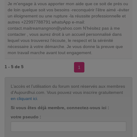
Je m'engage à vous apporter mon aide que ce soit de prés ou
de loin quelque soit vos besoins -reconquérir l’être aimé -éviter
un éloignement ou une rupture -la réussite professionnelle et
autres +22997788791 whatsApp e-mail:
contact.maitreamangnon@yahoo.com
N’hésitez pas à me
contacter , vous aurez droit à un accueil personnalisé dans
lequel vous trouverez l’écoute, le respect et la sérénité
nécessaire à votre démarche. Je vous donne la preuve que
mon travail marche avant tout engagement.
1 - 5 de 5
1
L’accès et l’utilisation du forum sont réservés aux membres
d'Aujourdhui.com. Vous pouvez vous inscrire gratuitement
en cliquant ici
.
Si vous êtes déjà membre, connectez-vous ici :
votre pseudo :