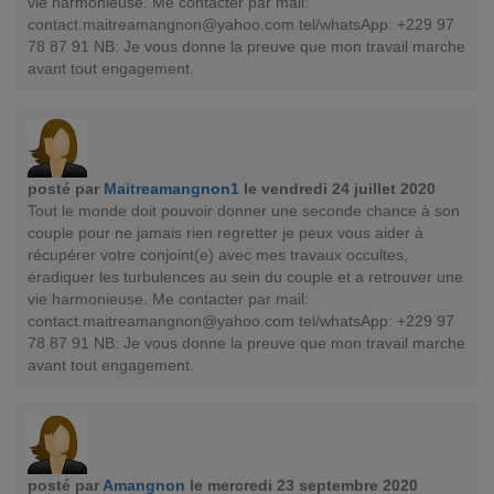
vie harmonieuse. Me contacter par mail:
contact.maitreamangnon@yahoo.com
tel/whatsApp: +229 97
78 87 91 NB: Je vous donne la preuve que mon travail marche
avant tout engagement.
posté par
Maitreamangnon1
le vendredi 24 juillet 2020
Tout le monde doit pouvoir donner une seconde chance à son
couple pour ne jamais rien regretter je peux vous aider à
récupérer votre conjoint(e) avec mes travaux occultes,
éradiquer les turbulences au sein du couple et a retrouver une
vie harmonieuse. Me contacter par mail:
contact.maitreamangnon@yahoo.com
tel/whatsApp: +229 97
78 87 91 NB: Je vous donne la preuve que mon travail marche
avant tout engagement.
posté par
Amangnon
le mercredi 23 septembre 2020