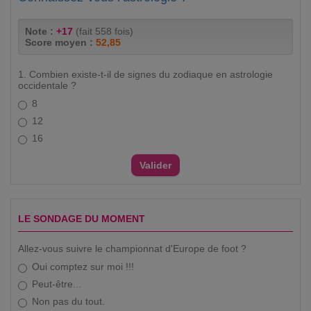
Note :
+17
(fait 558 fois)
Score moyen :
52,85
1. Combien existe-t-il de signes du zodiaque en astrologie
occidentale ?
8
12
16
LE SONDAGE DU MOMENT
Allez-vous suivre le championnat d'Europe de foot ?
Oui comptez sur moi !!!
Peut-être...
Non pas du tout.