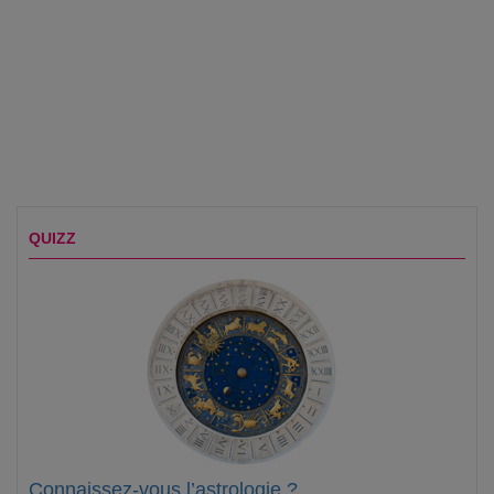
QUIZZ
Connaissez-vous l’astrologie ?