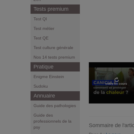
Tests premium
Test QI
Test métier
Test QE
Test culture générale
Nos 14 tests premium
Pratique
Enigme Einstein
vidéo en cours
Sudoku
Annuaire
Guide des pathologies
Guide des
professionnels de la
Sommaire de l'arti
psy