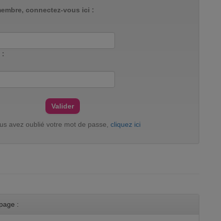
membre, connectez-vous ici :
 :
ous avez oublié votre mot de passe,
cliquez ici
page :