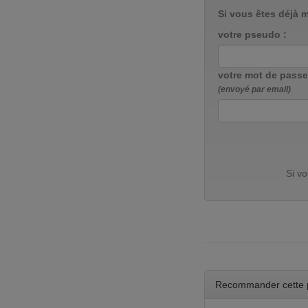
Si vous êtes déjà 
votre pseudo :
votre mot de passe
(envoyé par email)
Si v
Recommander cette 