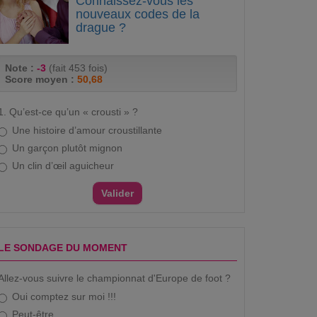
Connaissez-vous les
nouveaux codes de la
drague ?
Note :
-3
(fait 453 fois)
Score moyen :
50,68
1. Qu’est-ce qu’un « crousti » ?
Une histoire d’amour croustillante
Un garçon plutôt mignon
Un clin d’œil aguicheur
LE SONDAGE DU MOMENT
Allez-vous suivre le championnat d'Europe de foot ?
Oui comptez sur moi !!!
Peut-être...