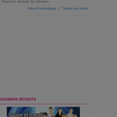
Dans les secrets du cerveau
Infos Psychologie
|
Toutes les infos
A #10
FIRE 2025 : 10 ans d'innovation
CONGRES JFR2025 / 
DOSSIERS RÉCENTS