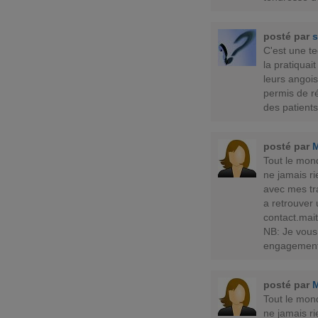
posté par
s
C'est une te
la pratiquai
leurs angois
permis de r
des patient
posté par
Tout le mon
ne jamais ri
avec mes tr
a retrouver
contact.ma
NB: Je vous
engagement
posté par
Tout le mon
ne jamais ri