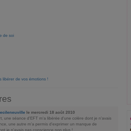
e de soi
 libérer de vos émotions !
res
ecileneuville
le mercredi 18 août 2010
t, une séance d'EFT m'a libérée d'une colère dont je n'avais
nce, une autre m'a permis d'exprimer un manque de
nt je n'avais pas conscience non plus !