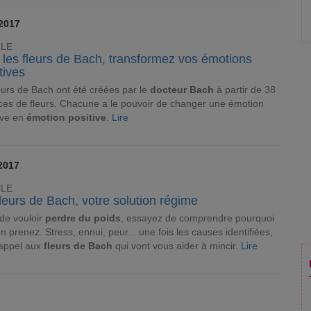
2017
CLE
 les fleurs de Bach, transformez vos émotions
tives
eurs de Bach ont été créées par le
docteur Bach
à partir de 38
es de fleurs. Chacune a le pouvoir de changer une émotion
ve en
émotion positive
.
Lire
2017
CLE
leurs de Bach, votre solution régime
de vouloir
perdre du poids
, essayez de comprendre pourquoi
n prenez. Stress, ennui, peur... une fois les causes identifiées,
 appel aux
fleurs de Bach
qui vont vous aider à mincir.
Lire