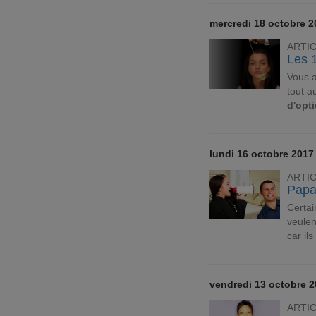
mercredi 18 octobre 2
ARTI
Les 1
Vous a
tout a
d'opt
lundi 16 octobre 2017
ARTI
Papa
Certa
veulen
car il
vendredi 13 octobre 
ARTI